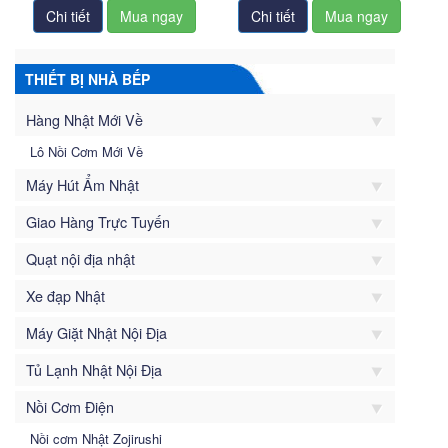
Chi tiết
Chi tiết
THIẾT BỊ NHÀ BẾP
Hàng Nhật Mới Về
Lô Nồi Cơm Mới Về
Máy Hút Ẩm Nhật
Giao Hàng Trực Tuyến
Quạt nội địa nhật
Xe đạp Nhật
Máy Giặt Nhật Nội Địa
Tủ Lạnh Nhật Nội Địa
Nồi Cơm Điện
Nồi cơm Nhật Zojirushi