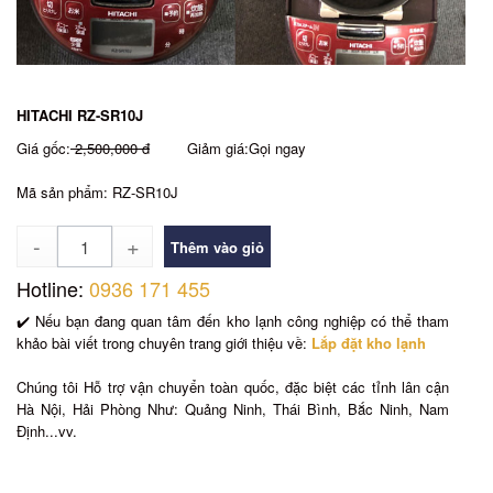
HITACHI RZ-SR10J
Giá gốc:
2,500,000 đ
Giảm giá:Gọi ngay
Mã sản phẩm: RZ-SR10J
Số
lượng
Hotline:
0936 171 455
✔️ Nếu bạn đang quan tâm đến kho lạnh công nghiệp có thể tham
khảo bài viết trong chuyên trang giới thiệu về:
Lắp đặt kho lạnh
Chúng tôi Hỗ trợ vận chuyển toàn quốc, đặc biệt các tỉnh lân cận
Hà Nội, Hải Phòng Như: Quảng Ninh, Thái Bình, Bắc Ninh, Nam
Định...vv.