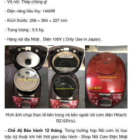
- Vỏ nồi: Thép chống gỉ
- Điện năng tiêu thụ: 1400W
- Kích thước: 258 × 364 × 227 mm
- Trọng lượng : 5.5 kg
- Hàng nội địa Nhật . Điện 100V ( Only Use in Japan) .
Hình ảnh chụp thực tế bên trong và bên ngoài nồi cơm điện Hitachi
RZ-SR10J.
-
Chế độ Bảo hành 12 tháng
, Trong trường hợp Nồi cơm bị trục
trặc kỹ thuật khi hết thời gian bảo hành - Shop Nồi Cơm Điện Nhật