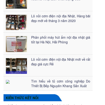
Lô nồi cơm điện nội địa Nhật, Hàng bãi
đẹp mới về tháng 3 năm 2020
Phân phối máy hút ẩm nội địa nhật giá
tốt tại Hà Nội, Hải Phòng
Lô nồi cơm điện nội địa Nhật mới về rất
đẹp giá cực Rẻ
Tìm hiểu về tủ cơm công nghiệp Do
Thiết Bị Bếp Nguyên Khang Sản Xuất
KIẾN THỨC KẾT NỐI