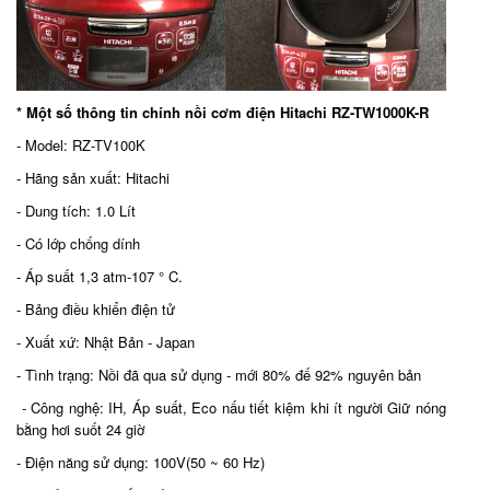
* Một số thông tin chính nồi cơm điện Hitachi RZ-TW1000K-R
- Model: RZ-TV100K
- Hãng sản xuất: Hitachi
- Dung tích: 1.0 Lít
- Có lớp chống dính
- Áp suất 1,3 atm-107 ° C.
- Bảng điều khiển điện tử
- Xuất xứ: Nhật Bản - Japan
- Tình trạng: Nồi đã qua sử dụng - mới 80% đế 92% nguyên bản
- Công nghệ: IH, Áp suất, Eco nấu tiết kiệm khi ít người Giữ nóng
bằng hơi suốt 24 giờ
- Điện năng sử dụng: 100V(50 ~ 60 Hz)