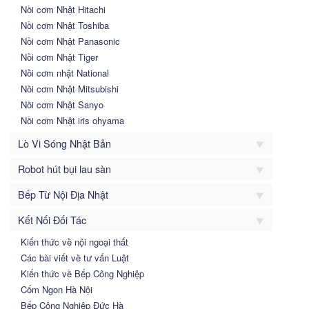
Nồi cơm Nhật Hitachi
Nồi cơm Nhật Toshiba
Nồi cơm Nhật Panasonic
Nồi cơm Nhật Tiger
Nồi cơm nhật National
Nồi cơm Nhật Mitsubishi
Nồi cơm Nhật Sanyo
Nồi cơm Nhật iris ohyama
Lò Vi Sóng Nhật Bản
Robot hút bụi lau sàn
Bếp Từ Nội Địa Nhật
Kết Nối Đối Tác
Kiến thức về nội ngoại thất
Các bài viết về tư vấn Luật
Kiến thức về Bếp Công Nghiệp
Cốm Ngon Hà Nội
Bếp Công Nghiệp Đức Hà