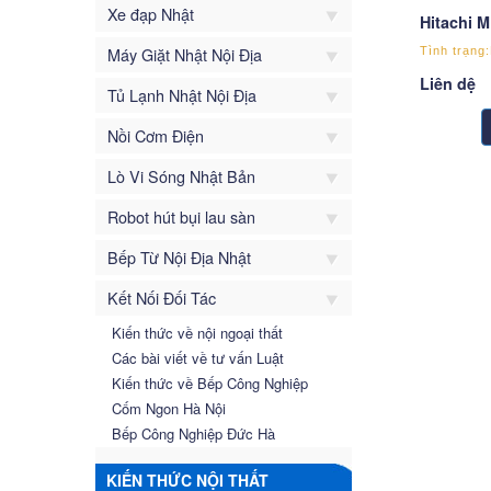
Xe đạp Nhật
Hitachi 
Máy Giặt Nhật Nội Địa
Tình trạng
Liên dệ
Tủ Lạnh Nhật Nội Địa
Nồi Cơm Điện
Lò Vi Sóng Nhật Bản
Robot hút bụi lau sàn
Bếp Từ Nội Địa Nhật
Kết Nối Đối Tác
Kiến thức về nội ngoại thất
Các bài viết về tư vấn Luật
Kiến thức về Bếp Công Nghiệp
Cốm Ngon Hà Nội
Bếp Công Nghiệp Đức Hà
KIẾN THỨC NỘI THẤT