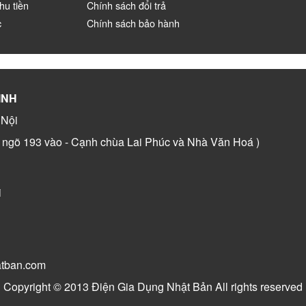
hu tiền
Chính sách đổi trả
c
Chính sách bảo hành
INH
 Nội
c ngõ 193 vào - Cạnh chùa Lai Phúc và Nhà Văn Hoá )
i
atban.com
Copyright © 2013 Điện Gia Dụng Nhật Bản All rights reserved