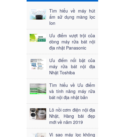
Tìm hiểu về máy hút
ẩm sử dụng màng lọc
Ion
Ưu điểm vượt trội của
dòng máy rửa bát nội
địa nhật Panasonic
Ưu điểm nổi bật của
máy rửa bát nội địa
Nhật Toshiba
Tìm hiểu về Ưu điểm
và tính năng máy rửa
bát nội địa nhật bản
Lô nồi cơm điện nội địa
Nhật, Hàng bãi đẹp
mới về năm 2019
Vì sao máy lọc không