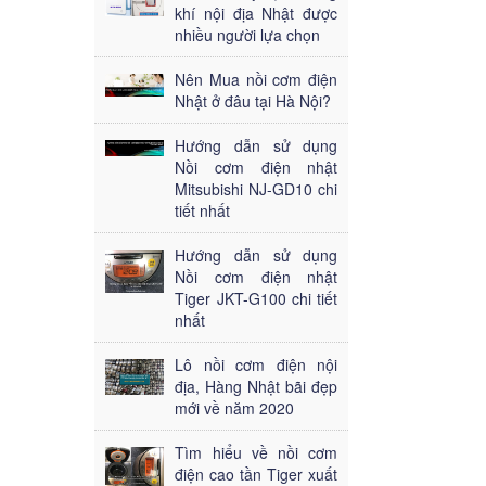
khí nội địa Nhật được
nhiều người lựa chọn
Nên Mua nồi cơm điện
Nhật ở đâu tại Hà Nội?
Hướng dẫn sử dụng
Nồi cơm điện nhật
Mitsubishi NJ-GD10 chi
tiết nhất
Hướng dẫn sử dụng
Nồi cơm điện nhật
Tiger JKT-G100 chi tiết
nhất
Lô nồi cơm điện nội
địa, Hàng Nhật bãi đẹp
mới về năm 2020
Tìm hiểu về nồi cơm
điện cao tần Tiger xuất