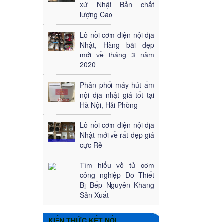
xứ Nhật Bản chất
lượng Cao
Lô nồi cơm điện nội địa
Nhật, Hàng bãi đẹp
mới về tháng 3 năm
2020
Phân phối máy hút ẩm
nội địa nhật giá tốt tại
Hà Nội, Hải Phòng
Lô nồi cơm điện nội địa
Nhật mới về rất đẹp giá
cực Rẻ
Tìm hiểu về tủ cơm
công nghiệp Do Thiết
Bị Bếp Nguyên Khang
Sản Xuất
KIẾN THỨC KẾT NỐI