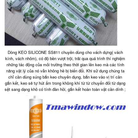
Dòng KEO SILICONE SS811 chuyên dùng cho vách dựng( vách
kính, vách nhôm), có độ bền vượt trội, trải qua quá trình thí nghiệm
những tác động của môi trường theo thời gian lên keo mà các tính
năng vật lý của nó vẫn không hề bị biến đổi. Khi sử dụng chúng ta
chỉ cần dùng súng bắn keo chuyên dụng, bắn keo vào vị trí cần
gắn kết, keo sẽ tự hút ẩm trong không khí từ từ chuyển đổi từ dạng
sệt sang dạng khô có tính đàn hồi, gắn kết hoàn toàn vật cần dính ;