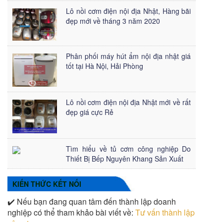
Lô nồi cơm điện nội địa Nhật, Hàng bãi
đẹp mới về tháng 3 năm 2020
Phân phối máy hút ẩm nội địa nhật giá
tốt tại Hà Nội, Hải Phòng
Lô nồi cơm điện nội địa Nhật mới về rất
đẹp giá cực Rẻ
Tìm hiểu về tủ cơm công nghiệp Do
Thiết Bị Bếp Nguyên Khang Sản Xuất
KIẾN THỨC KẾT NỐI
✔️ Nếu bạn đang quan tâm đến thành lập doanh
nghiệp có thể tham khảo bài viết về:
Tư vấn thành lập