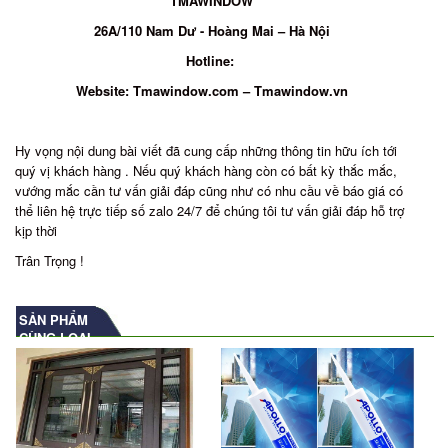
TMAWINDOW
26A/110 Nam Dư - Hoàng Mai – Hà Nội
Hotline:
Website: Tmawindow.com – Tmawindow.vn
Hy vọng nội dung bài viết đã cung cấp những thông tin hữu ích tới
quý vị khách hàng . Nếu quý khách hàng còn có bất kỳ thắc mắc,
vướng mắc cần tư vấn giải đáp cũng như có nhu cầu về báo giá có
thể liên hệ trực tiếp số zalo 24/7 để chúng tôi tư vấn giải đáp hỗ trợ
kịp thời
Trân Trọng !
SẢN PHẨM
CÙNG LOẠI