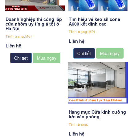
Doanh nghiệp thi công lắp
Tìm hiểu về keo silicone
cửa nhôm uy tín giá tốt ở
A600 kết dính cao
Hà Nội
Tình trạng:Mới
Tình trạng:Mới
Liên hệ
Liên hệ
Chi tiết
Chi tiết
Hạng mục Cửa kính cường
lực văn phòng
Tình trạng:
Liên hệ