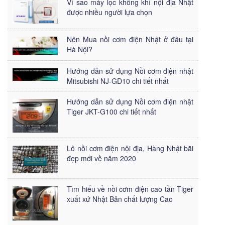
Vì sao máy lọc không khí nội địa Nhật
được nhiều người lựa chọn
Nên Mua nồi cơm điện Nhật ở đâu tại
Hà Nội?
Hướng dẫn sử dụng Nồi cơm điện nhật
Mitsubishi NJ-GD10 chi tiết nhất
Hướng dẫn sử dụng Nồi cơm điện nhật
Tiger JKT-G100 chi tiết nhất
Lô nồi cơm điện nội địa, Hàng Nhật bãi
đẹp mới về năm 2020
Tìm hiểu về nồi cơm điện cao tần Tiger
xuất xứ Nhật Bản chất lượng Cao