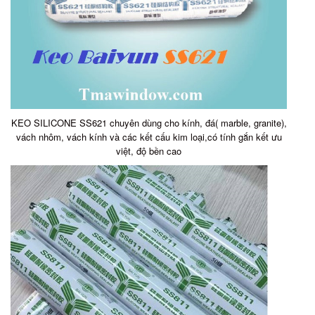
KEO SILICONE SS621 chuyên dùng cho kính, đá( marble, granite),
vách nhôm, vách kính và các kết cấu kim loại,có tính gắn kết ưu
việt, độ bền cao