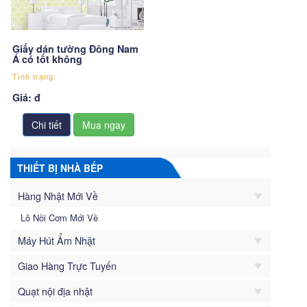
Giấy dán tường Đông Nam
Á có tốt không
Tình trạng:
Giá: đ
Chi tiết
THIẾT BỊ NHÀ BẾP
Hàng Nhật Mới Về
Lô Nồi Cơm Mới Về
Máy Hút Ẩm Nhật
Giao Hàng Trực Tuyến
Quạt nội địa nhật