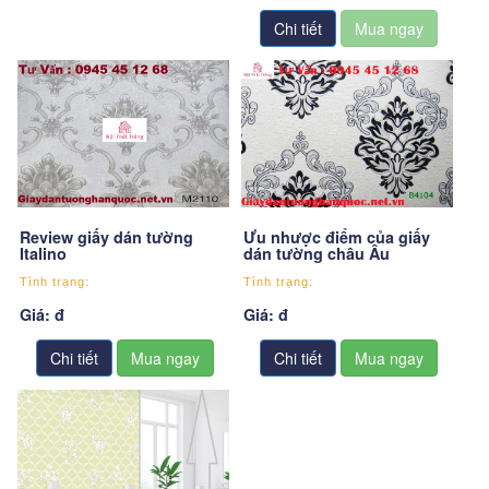
Chi tiết
Review giấy dán tường
Ưu nhược điểm của giấy
Italino
dán tường châu Âu
Tình trạng:
Tình trạng:
Giá: đ
Giá: đ
Chi tiết
Chi tiết