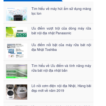
Tìm hiểu về máy hút ẩm sử dụng màng
lọc Ion
Ưu điểm vượt trội của dòng máy rửa
bát nội địa nhật Panasonic
Ưu điểm nổi bật của máy rửa bát nội
địa Nhật Toshiba
Tìm hiểu về Ưu điểm và tính năng máy
rửa bát nội địa nhật bản
Lô nồi cơm điện nội địa Nhật, Hàng bãi
đẹp mới về năm 2019