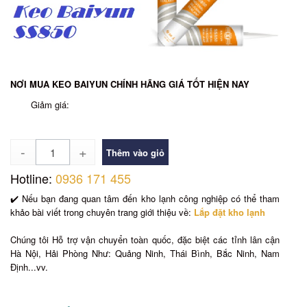
NƠI MUA KEO BAIYUN CHÍNH HÃNG GIÁ TỐT HIỆN NAY
Giảm giá:
Số
lượng
Hotline:
0936 171 455
✔️ Nếu bạn đang quan tâm đến kho lạnh công nghiệp có thể tham
khảo bài viết trong chuyên trang giới thiệu về:
Lắp đặt kho lạnh
Chúng tôi Hỗ trợ vận chuyển toàn quốc, đặc biệt các tỉnh lân cận
Hà Nội, Hải Phòng Như: Quảng Ninh, Thái Bình, Bắc Ninh, Nam
Định...vv.