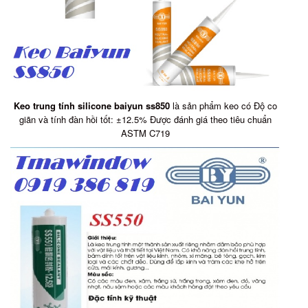
Keo trung tính silicone baiyun ss850
là sản phẩm keo có Độ co
giãn và tính đàn hồi tốt: ±12.5% Được đánh giá theo tiêu chuẩn
ASTM C719